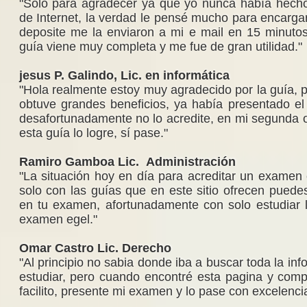
"Solo para agradecer ya que yo nunca había hech
de Internet, la verdad le pensé mucho para encargar
deposite me la enviaron a mi e mail en 15 minuto
guía viene muy completa y me fue de gran utilidad."
jesus P. Galindo, Lic. en informática
"Hola realmente estoy muy agradecido por la guía, p
obtuve grandes beneficios, ya había presentado e
desafortunadamente no lo acredite, en mi segunda 
esta guía lo logre, sí pase."
Ramiro Gamboa Lic. Administración
"La situación hoy en día para acreditar un examen c
solo con las guías que en este sitio ofrecen pued
en tu examen, afortunadamente con solo estudiar 
examen egel."
Omar Castro Lic. Derecho
"Al principio no sabia donde iba a buscar toda la in
estudiar, pero cuando encontré esta pagina y comp
facilito, presente mi examen y lo pase con excelencia