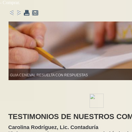
- Comprar.
GUIA CENEVAL RESUELTA CON RESPUESTAS
TESTIMONIOS DE NUESTROS C
Carolina Rodríguez, Lic. Contaduría