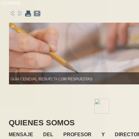
- Comprar.
GUIA CENEVAL RESUELTA CON RESPUESTAS
QUIENES SOMOS
MENSAJE DEL PROFESOR Y DIRECTO